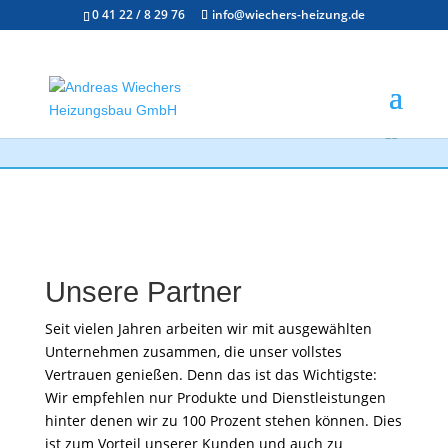
0 41 22 / 8 29 76
info@wiechers-heizung.de
Unsere Partner
Seit vielen Jahren arbeiten wir mit ausgewählten
Unternehmen zusammen, die unser vollstes
Vertrauen genießen. Denn das ist das Wichtigste:
Wir empfehlen nur Produkte und Dienstleistungen
hinter denen wir zu 100 Prozent stehen können. Dies
ist zum Vorteil unserer Kunden und auch zu