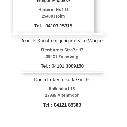
Holger Pegelow
Hinterm Hof 18
25488 Holm
Tel.: 04103 15315
Rohr- & Kanalreinigungsservice Wagner
Elmshorner Straße 17
25421 Pinneberg
Tel.: 04101 3009150
Dachdeckerei Bork GmbH
Bullendorf 15
25335 Altenmoor
Tel.: 04121 88383